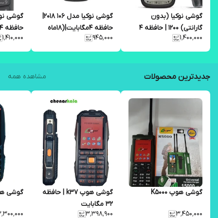
گوشی نوکیا (بدون
گوشی نوکیا مدل 106 2018|
گارانتی) 1200 | حافظه 4
حافظه ۴مگابایت|(۱۸ماه
۱٬۴۱۰٬۰۰۰
۹۴۵٬۰۰۰
۱٬۴۰۰٬۰۰۰
مگابایت ا اصلی
گارانتی شرکتی)|
گارانتی ش
جدیدترین محصولات
مشاهده همه
گوشی هوپ K5000
گوشی هوپ k37 | حافظه
گوشی هوپ
32 مگابایت
٬۳۰۰٬۰۰۰
۳٬۳۹۸٬۹۰۰
۳٬۴۵۰٬۰۰۰