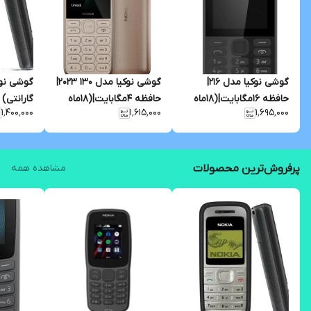
گوشی نوکیا مدل 216|
گوشی نوکیا مدل 130 2023|
گوشی نوک
حافظه ۱۶مگابایت|(18ماه
حافظه ۴مگابایت|(18ماه
۱٬۴۰۰٬۰۰۰
۱٬۶۱۵٬۰۰۰
۱٬۶۹۵٬۰۰۰
گارانتی شرکتی)
گارانتی شرکتی)
مگابایت ا اص
پرفروش‌ترین محصولات
مشاهده همه