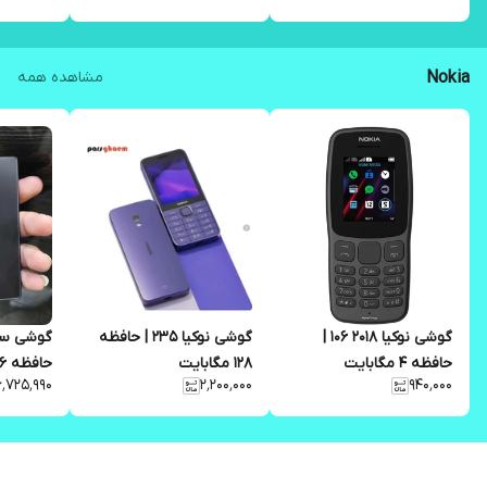
Nokia
مشاهده همه
گوشی نوکیا 2018 106 |
گوشی نوکیا 235 | حافظه
حافظه 4 مگابایت
128 مگابایت
حافظه 16 رم 2 گیگابایت
۶٬۷۲۵٬۹۹۰
۲٬۲۰۰٬۰۰۰
۹۴۰٬۰۰۰