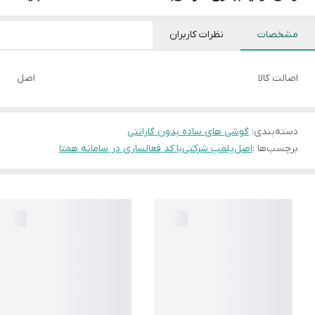
مشخصات
نظرات کاربران
اصالت کالا
اصل
دسته‌بندی
:
گوشی های ساده بدون گارانتی
برچسب‌ها :
اصل
پلمپ شرکتی
با کد فعالسازی در سامانه همتا