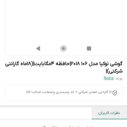
گوشی نوکیا مدل 106 2018|حافظه ۴مگابایت|(۱۸ماه گارانتی
شرکتی)|
برند:
Nokia
18 گارانتی معتبر شرکتی + کد رجیستری وضمانت اصالت کالا
نظرات کاربران