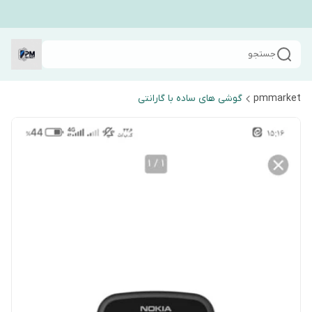
جستجو
pmmarket
گوشی های ساده با گارانتی