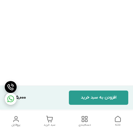
افزودن به سبد خرید
945,000
خانه
دسته‌بندی
سبد خرید
پروفایل