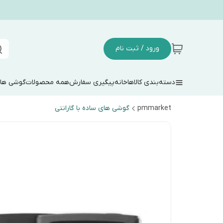
ورود / ثبت نام
دسته‌بندی کالاها
خانه
پیگیری سفارش
همه محصولات
گوشی های
pmmarket
گوشی های ساده با گارانتی