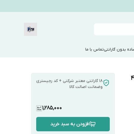
ده بدون گارانتی
تماس با ما
2|حافظه ۱۲۸ رم ۴۸
18 گارانتی معتبر شرکتی + کد رجیستری
وضمانت اصالت کالا
1,285,000
افزودن به سبد خرید