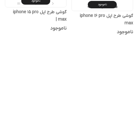
ناموجود
ناموجود
گوشی طرح اپل iphone 15 pro
گوشی طرح اپل iphone 16 pro
max |
max
ناموجود
ناموجود