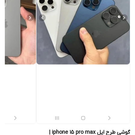
گوشی طرح اپل iphone 15 pro max |