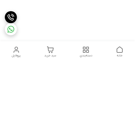
خانه
دسته‌بندی
سبد خرید
پروفایل
دسترسی سریع
شرایط مرجوعی
تماس با ما
شکایات
درباره ما