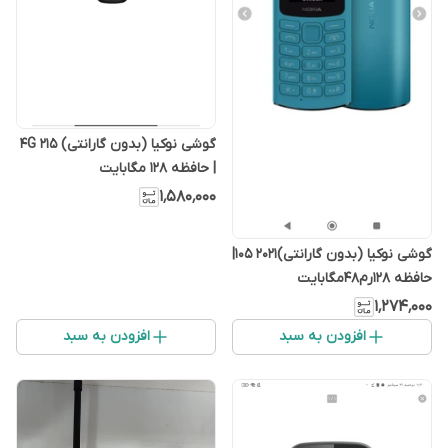
گوشی نوکیا (بدون گارانتی) 215 4G
| حافظه 128 مگابایت
۱٬۵۸۰٬۰۰۰
گوشی نوکیا (بدون گارانتی)2021 105|
حافظه 128رم48مگابایت
۱٬۲۷۴٬۰۰۰
افزودن به سبد
افزودن به سبد