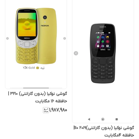
گوشی نوکیا (بدون گارانتی) 3210 |
حافظه 16 مگابایت
۱٬۹۸۷٬۹۸۰
گوشی نوکیا (بدون گارانتی)2019 110|
حافظه ۴مگابایت