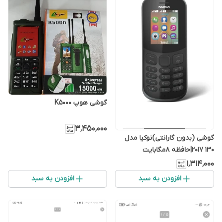
گوشی هوپ K5000
۳٬۴۵۰٬۰۰۰
گوشی (بدون گارانتی)نوکیا مدل
130 2017|حافظه ۸مگابایت
۱٬۳۱۴٬۰۰۰
افزودن به سبد
افزودن به سبد