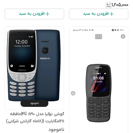
۱٬۲۰۵٬۰۰۰
افزودن به سبد
افزودن به سبد
ناموجود
گوشی نوکیا مدل 8210 4G|حافظه
128مگابایت |(۱۸ماه گارانتی شرکتی)
ناموجود