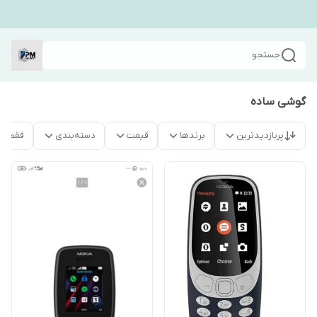
جستجو
گوشی ساده
پربازدیدترین
برندها
قیمت
دسته‌بندی
فقط م