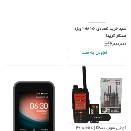
سبد خرید ۵عددی ۱۰۶ ۲۰۱۸ ویژه
همکار گرید۱
۶٬۰۰۰٬۰۰۰
افزودن به سبد
ناموجود
گوشی هوپ K2000 | حافظه 32