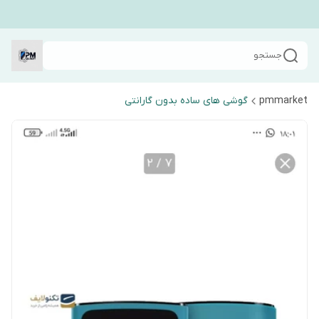
جستجو
pmmarket
گوشی های ساده بدون گارانتی