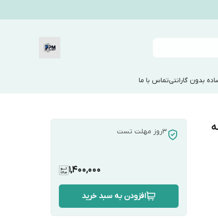
ده بدون گارانتی
تماس با ما
10|حافظه
3روز مهلت تست
1,400,000
افزودن به سبد خرید