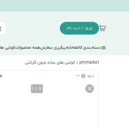
ورود / ثبت نام
دسته‌بندی کالاها
خانه
پیگیری سفارش
همه محصولات
گوشی های
pmmarket
گوشی های ساده بدون گارانتی