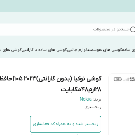
جستجو در محصولات
 ساده
گوشی های هوشمند
لوازم جانبی
گوشی های ساده با گارانتی
گوشی های سا
گوشی نوکیا (بدون گارانتی)2023 5
۱۲۸رم48مگابایت
برند:
Nokia
ریجستری
ریجستر شده و به همراه کد فعالسازی