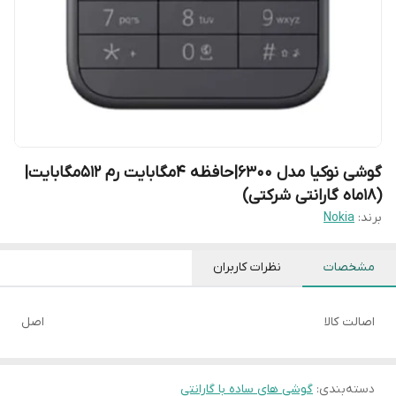
گوشی نوکیا مدل 6300|حافظه ۴مگابایت رم ۵۱۲مگابایت|
(۱۸ماه گارانتی شرکتی)
برند:
Nokia
مشخصات
نظرات کاربران
اصالت کالا
اصل
دسته‌بندی
:
گوشی های ساده با گارانتی