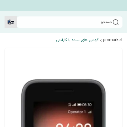
جستجو
pmmarket
گوشی های ساده با گارانتی