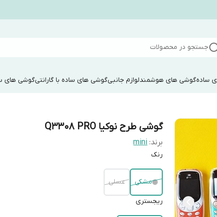
جستجو در محصولات
 ساده
گوشی های هوشمند
لوازم جانبی
گوشی های ساده با گارانتی
گوشی های سا
گوشی طرح نوکیا Q3308 PRO
برند:
mini
رنک
مشکی
عسلی
ریجستری