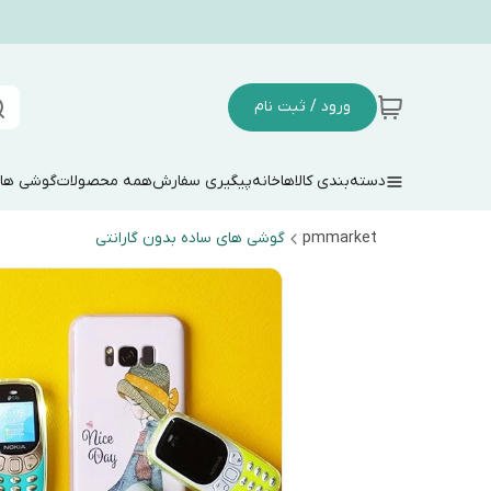
ورود / ثبت نام
دسته‌بندی کالاها
خانه
پیگیری سفارش
همه محصولات
گوشی های
pmmarket
گوشی های ساده بدون گارانتی