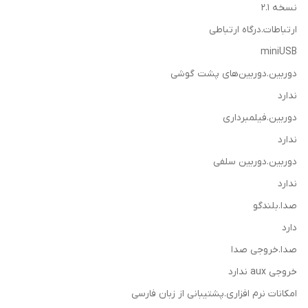
نسخه‌ 2.1
ارتباطات.درگاه ارتباطی
miniUSB
دوربین.دوربین‌های پشت گوشی
ندارد
دوربین.فیلمبرداری
ندارد
دوربین.دوربین سلفی
ندارد
صدا.بلندگو
دارد
صدا.خروجی صدا
خروجی aux ندارد
امکانات نرم افزاری.پشتیبانی از زبان فارسی