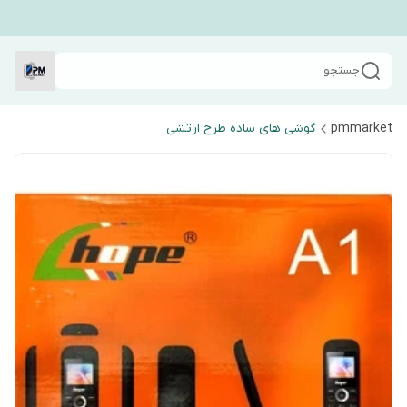
جستجو
pmmarket
گوشی های ساده طرح ارتشی