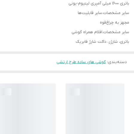
باتری 1600 میلی آمپری لیتیوم-یونی
سایر مشخصات.سایر قابلیت‌ها
مجهز به چراغ‌قوه
سایر مشخصات.اقلام همراه گوشی
باتری، شارژر، داکت شارژ فابریک
دسته‌بندی
:
گوشی های ساده طرح ارتشی