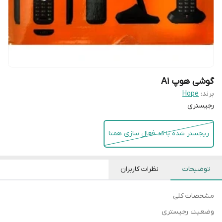
گوشی هوپ A1
برند:
Hope
رجیستری
ریجستر شده با کد فعال سازی همتا
توضیحات
نظرات کاربران
مشخصات کلی
وضعیت رجیستری