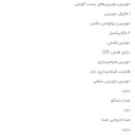
دوربین.دوربین‌های پشت گوشی
1 ماژول دوربین
دوربین.رزولوشن عکس
2 مگاپیکسل
دوربین.فلش
دارای فلش LED
دوربین.فیلمبرداری
قابلیت فیلمبرداری دارد
دوربین.دوربین سلفی
ندارد
صدا.بلندگو
دارد
صدا.خروجی صدا
ندارد