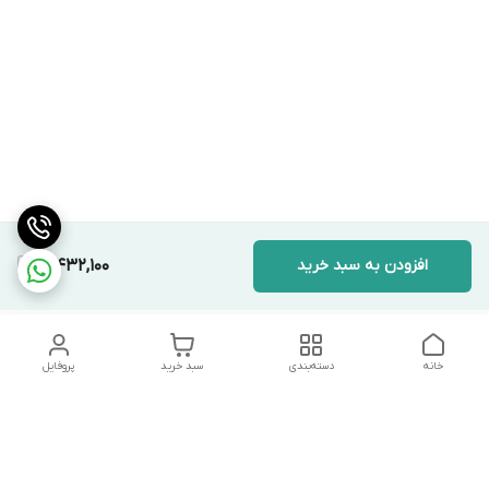
افزودن به سبد خرید
3,432,100
خانه
دسته‌بندی
سبد خرید
پروفایل