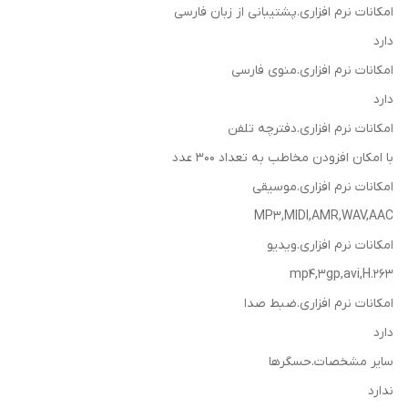
امکانات نرم افزاری.پشتیبانی از زبان فارسی
دارد
امکانات نرم افزاری.منوی فارسی
دارد
امکانات نرم افزاری.دفترچه تلفن
با امکان افزودن مخاطب به تعداد 300 عدد
امکانات نرم افزاری.موسیقی
MP3,MIDI,AMR,WAV,AAC
امکانات نرم افزاری.ویدیو
mp4,3gp,avi,H.263
امکانات نرم افزاری.ضبط صدا
دارد
سایر مشخصات.حسگرها
ندارد