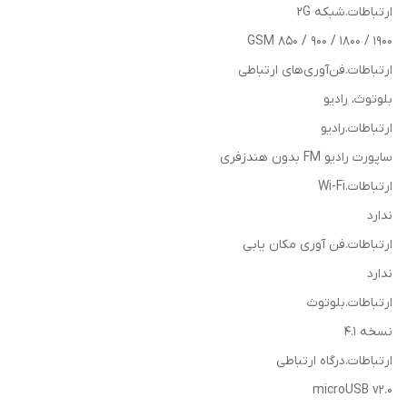
ارتباطات.شبکه 2G
GSM 850 / 900 / 1800 / 1900
ارتباطات.فن‌آوری‌های ارتباطی
بلوتوث، رادیو
ارتباطات.رادیو
ساپورت رادیو FM بدون هندزفری
ارتباطات.Wi-Fi
ندارد
ارتباطات.فن آوری مکان یابی
ندارد
ارتباطات.بلوتوث
نسخه 4.1
ارتباطات.درگاه ارتباطی
microUSB v2.0