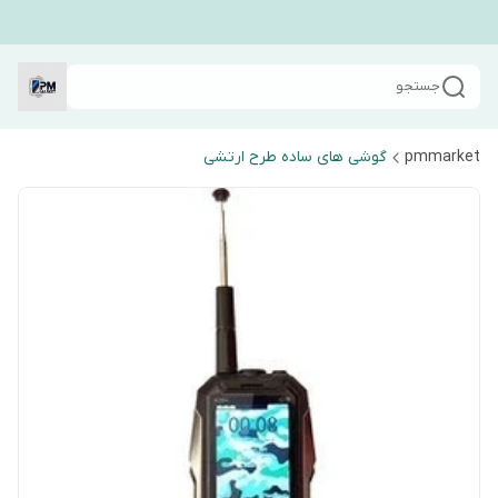
جستجو
pmmarket
گوشی های ساده طرح ارتشی