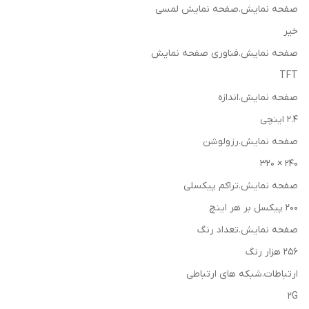
صفحه نمایش.صفحه نمایش لمسی
خیر
صفحه نمایش.فناوری صفحه نمایش
TFT
صفحه نمایش.اندازه
2.4 اینچی
صفحه نمایش.رزولوشن
240 × 320
صفحه نمایش.تراکم پیکسلی
200 پیکسل بر هر اینچ
صفحه نمایش.تعداد رنگ
256 هزار رنگ
ارتباطات.شبکه های ارتباطی
2G