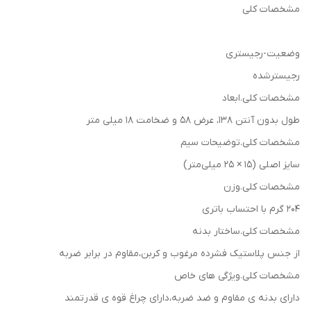
مشخصات کلی
وضعیت-رجیستری
رجیسترشده
مشخصات کلی.ابعاد
طول بدون آنتن 138، عرض 58 و ضخامت 18 میلی متر
مشخصات کلی.توضیحات سیم
سایز اصلی (15 × 25 میلی‌متر)
مشخصات کلی.وزن
204 گرم با احتساب باتری
مشخصات کلی.ساختار بدنه
از جنس پلاستیک فشرده مرغوب و کربن،مقاوم در برابر ضربه
مشخصات کلی.ویژگی های خاص
دارای بدنه ی مقاوم و ضد ضربه،دارای چراغ قوه ی قدرتمند