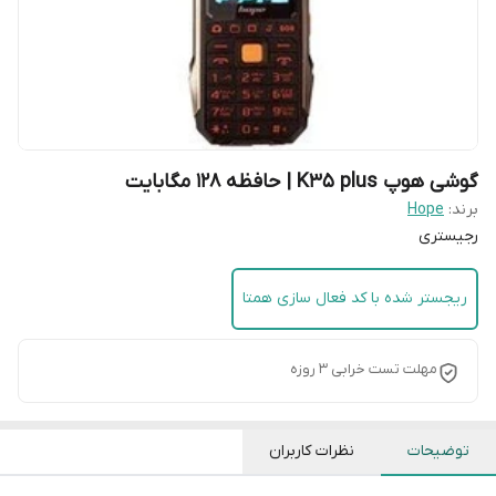
گوشی هوپ K35 plus | حافظه 128 مگابایت
برند:
Hope
رجیستری
ریجستر شده با کد فعال سازی همتا
مهلت تست خرابی 3 روزه
توضیحات
نظرات کاربران