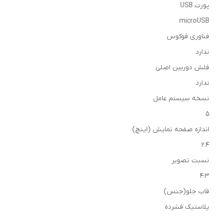
پورت USB
microUSB
فناوری فوکوس
ندارد
فلش دوربین اصلی
ندارد
نسخه سیستم عامل
5
اندازه صفحه نمایش (اینچ)
2.4
نسبت تصویر
4:3
قاب جلو(جنس)
پلاستیک فشرده