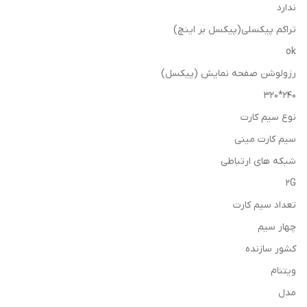
ندارد
تراکم پیکسلی(پیکسل بر اینچ)
ok
رزولوشن صفحه نمایش (پیکسل)
240*320
نوع سیم کارت
سیم کارت مینی
شبکه های ارتباطی
2G
تعداد سیم کارت
چهار سیم
کشور سازنده
ویتنام
مدل