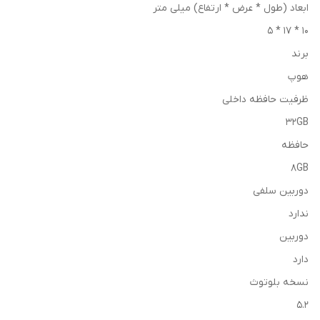
ابعاد (طول * عرض * ارتفاع) میلی متر
10 * 17 * 5
برند
هوپ
ظرفیت حافظه داخلی
32GB
حافظه
8GB
دوربین سلفی
ندارد
دوربین
دارد
نسخه بلوتوث
5.2