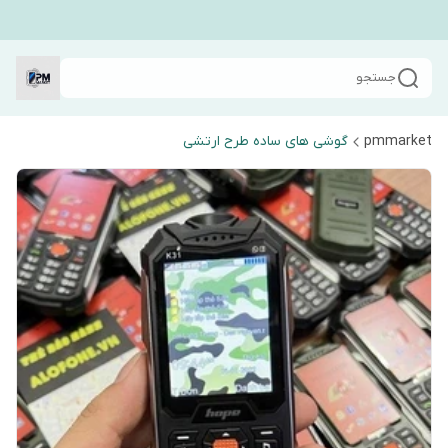
جستجو
pmmarket
گوشی های ساده طرح ارتشی