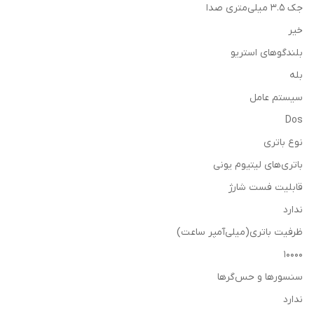
جک ۳.۵ میلی‌متری صدا
خیر
بلندگوهای استریو
بله
سیستم عامل
Dos
نوع باتری
باتری‌های لیتیوم‌ یونی
قابلیت فست شارژ
ندارد
ظرفیت باتری(میلی‌آمپر ساعت)
10000
سنسورها و حس‌گرها
ندارد