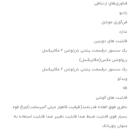
فناوری‌های ارتباطی
رادیو
فن‌آوری موبایل
ندارد
قابلیت های دوربین
یک سنسور درقسمت پشتی بارزلوشن ۲ مگاپیکسل
رزولوشن عکس(مگاپیکسل)
یک سنسور درقسمت پشتی بارزلوشن ۲ مگاپیکسل
ویدئو
ok
قابلیت های گوشی
باطری فوق العاده قدرتمند(ظرفیت 15هزار میلی آمپرساعت)چراغ قوه
بسیار قوی قابلیت ضبط صدا قابلیت تغییر صدا قابلیت استفاده به
عنوان پاوربانک