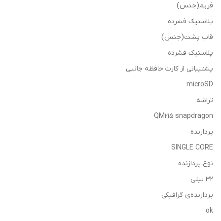
فریم(جنس)
پلاستیک فشرده
قاب پشت(جنس)
پلاستیک فشرده
پشتیبانی از کارت حافظه جانبی
microSD
تراشه
QM215 snapdragon
پردازنده
SINGLE CORE
نوع پردازنده
32 بیتی
پردازنده‌ی گرافیکی
ok