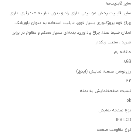
سایر قابلیت‌ها
سایر: قابلیت پخش موسیقی، دارای رادیو بدون نیاز به هندزفری، دارای
چراغ قوه پروژکتوری بسیار قوی، قابلیت استفاده به عنوان پاوربانک،
امکان ضبط صدا، چراغ یادآوری، بدنه‌ای بسیار محکم و مقاوم در برابر
ضربه ، ساعت زنگدار
حافظه رم
8GB
رزولوشن صفحه نمایش (اینچ)
2.4
نسبت صفحه‌نمایش به بدنه
ok
نوع صفحه نمایش
IPS LCD
نوع مقاومت صفحه