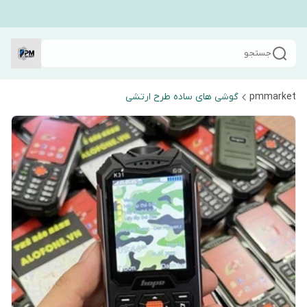
جستجو
pmmarket
گوشی های ساده طرح ارتشی