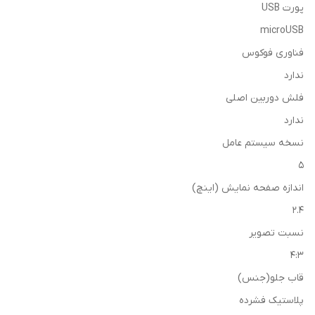
پورت USB
microUSB
فناوری فوکوس
ندارد
فلش دوربین اصلی
ندارد
نسخه سیستم عامل
5
اندازه صفحه نمایش (اینچ)
2.4
نسبت تصویر
4:3
قاب جلو(جنس)
پلاستیک فشرده