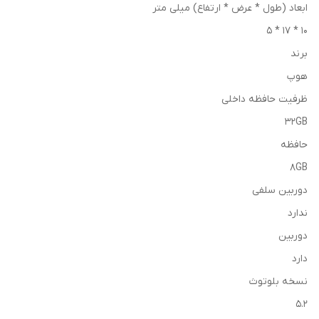
ابعاد (طول * عرض * ارتفاع) میلی متر
10 * 17 * 5
برند
هوپ
ظرفیت حافظه داخلی
32GB
حافظه
8GB
دوربین سلفی
ندارد
دوربین
دارد
نسخه بلوتوث
5.2