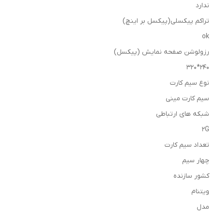
ندارد
تراکم پیکسلی(پیکسل بر اینچ)
ok
رزولوشن صفحه نمایش (پیکسل)
240*320
نوع سیم کارت
سیم کارت مینی
شبکه های ارتباطی
2G
تعداد سیم کارت
چهار سیم
کشور سازنده
ویتنام
مدل