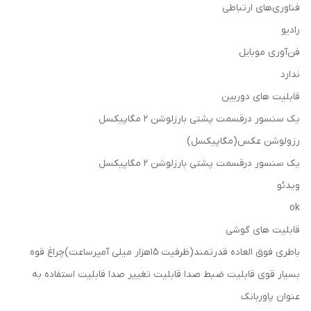
فناوری‌های ارتباطی
رادیو
فن‌آوری موبایل
ندارد
قابلیت های دوربین
یک سنسور درقسمت پشتی بارزلوشن ۲ مگاپیکسل
رزولوشن عکس(مگاپیکسل)
یک سنسور درقسمت پشتی بارزلوشن ۲ مگاپیکسل
ویدئو
ok
قابلیت های گوشی
باطری فوق العاده قدرتمند(ظرفیت 15هزار میلی آمپرساعت)چراغ قوه
بسیار قوی قابلیت ضبط صدا قابلیت تغییر صدا قابلیت استفاده به
عنوان پاوربانک