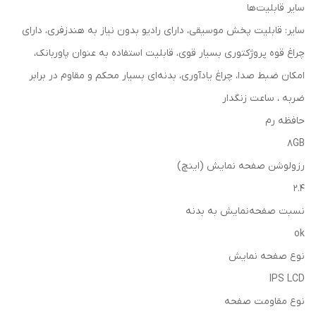
سایر قابلیت‌ها
سایر: قابلیت پخش موسیقی، دارای رادیو بدون نیاز به هندزفری، دارای
چراغ قوه پروژکتوری بسیار قوی، قابلیت استفاده به عنوان پاوربانک،
امکان ضبط صدا، چراغ یادآوری، بدنه‌ای بسیار محکم و مقاوم در برابر
ضربه ، ساعت زنگدار
حافظه رم
8GB
رزولوشن صفحه نمایش (اینچ)
2.4
نسبت صفحه‌نمایش به بدنه
ok
نوع صفحه نمایش
IPS LCD
نوع مقاومت صفحه