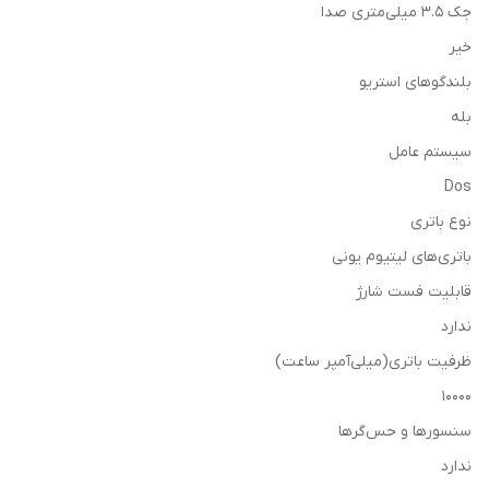
جک ۳.۵ میلی‌متری صدا
خیر
بلندگوهای استریو
بله
سیستم عامل
Dos
نوع باتری
باتری‌های لیتیوم‌ یونی
قابلیت فست شارژ
ندارد
ظرفیت باتری(میلی‌آمپر ساعت)
10000
سنسورها و حس‌گرها
ندارد