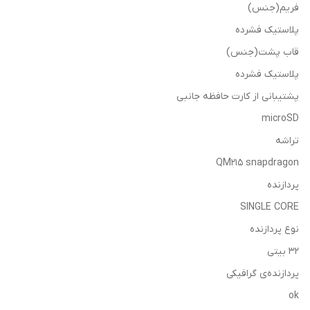
فریم(جنس)
پلاستیک فشرده
قاب پشت(جنس)
پلاستیک فشرده
پشتیبانی از کارت حافظه جانبی
microSD
تراشه
QM215 snapdragon
پردازنده
SINGLE CORE
نوع پردازنده
32 بیتی
پردازنده‌ی گرافیکی
ok