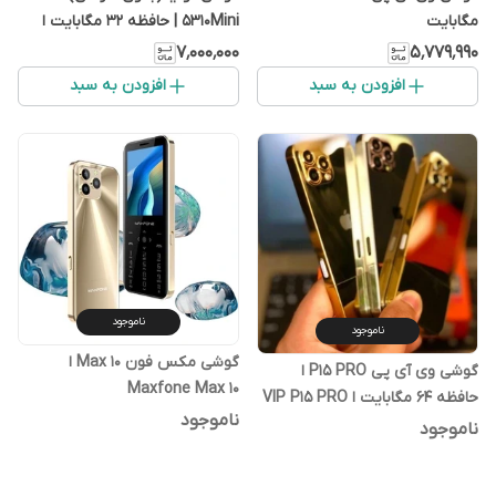
مگابایت
5310Mini | حافظه 32 مگابایت ا
۷٬۰۰۰٬۰۰۰
۵٬۷۷۹٬۹۹۰
افزودن به سبد
افزودن به سبد
ناموجود
ناموجود
گوشی مکس فون Max 10 ا
گوشی وی آی پی P15 PRO ا
Maxfone Max 10
حافظه 64 مگابایت ا VIP P15 PRO
ناموجود
64 MB
ناموجود