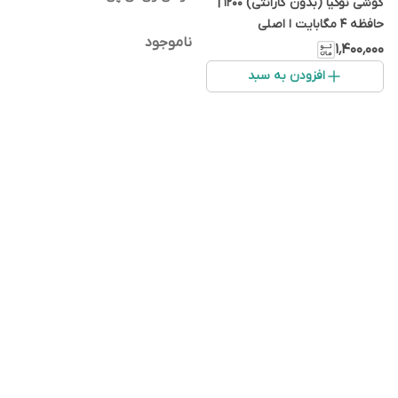
گوشی نوکیا (بدون گارانتی) 1200 |
حافظه 4 مگابایت ا اصلی
ناموجود
۱٬۴۰۰٬۰۰۰
افزودن به سبد