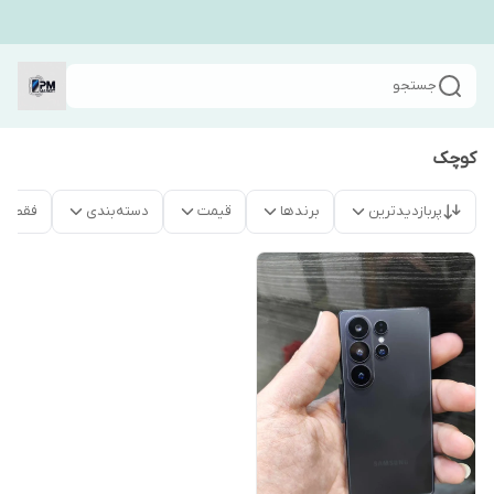
جستجو
کوچک
پربازدیدترین
برندها
قیمت
دسته‌بندی
فقط م