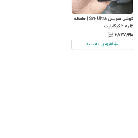
گوشی سویس S26 Ultra | حافظه
16 رم 2 گیگابایت
۶٬۷۲۷٬۹۹۰
افزودن به سبد