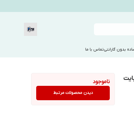
ده بدون گارانتی
تماس با ما
u | حافظه 32 مگابایت
ناموجود
دیدن محصولات مرتبط