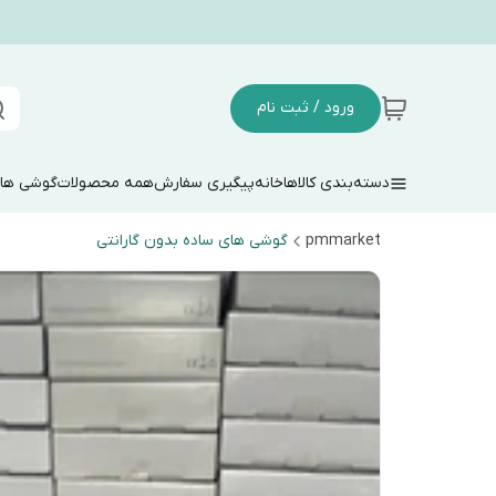
ورود / ثبت نام
دسته‌بندی کالاها
خانه
پیگیری سفارش
همه محصولات
گوشی های
pmmarket
گوشی های ساده بدون گارانتی