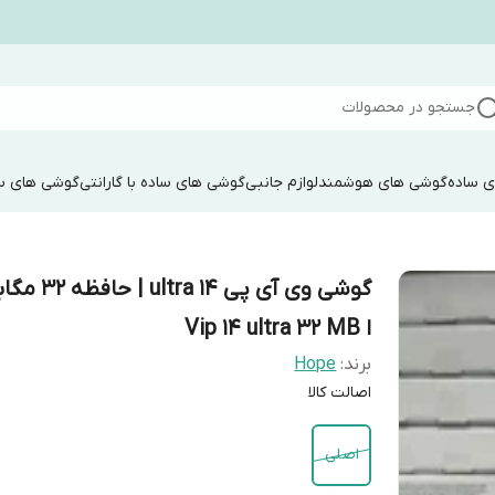
جستجو در محصولات
 ساده
گوشی های هوشمند
لوازم جانبی
گوشی های ساده با گارانتی
گوشی های سا
گوشی وی آی پی 14 ltra
ا Vip 14 ultra 32 MB
برند:
Hope
اصالت کالا
اصلی