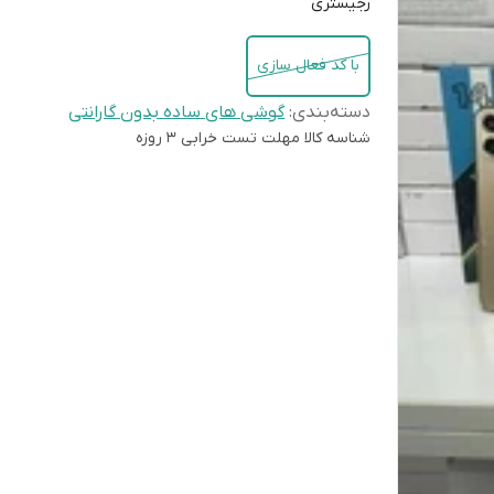
رجیستری
با کد فعال سازی
دسته‌بندی
:
گوشی های ساده بدون گارانتی
شناسه کالا
مهلت تست خرابی 3 روزه