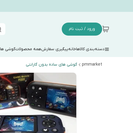
ورود / ثبت نام
دسته‌بندی کالاها
خانه
پیگیری سفارش
همه محصولات
گوشی های
pmmarket
گوشی های ساده بدون گارانتی