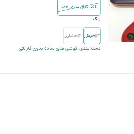
با کد فعال سازی همتا
رنگ
قرمز
مشکی
دسته‌بندی
:
گوشی های ساده بدون گارانتی