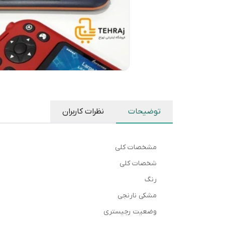
توضیحات
نظرات کاربران
مشخصات کلی
شخصات کلی
رنگ
مشکی نارنجی
وضعیت رجیستری