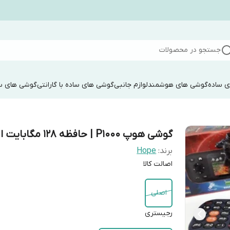
جستجو در محصولات
 ساده
گوشی های هوشمند
لوازم جانبی
گوشی های ساده با گارانتی
گوشی های سا
گوشی هوپ P1000 | حافظه 128 مگابایت ا
برند:
Hope
اصالت کالا
اصلی
رجیستری