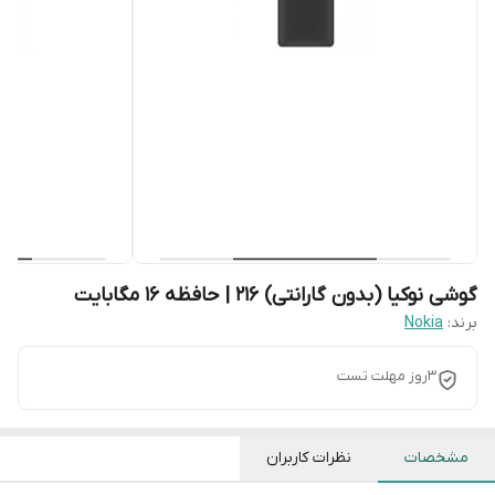
گوشی نوکیا (بدون گارانتی) 216 | حافظه 16 مگابایت
برند:
Nokia
3روز مهلت تست
مشخصات
نظرات کاربران