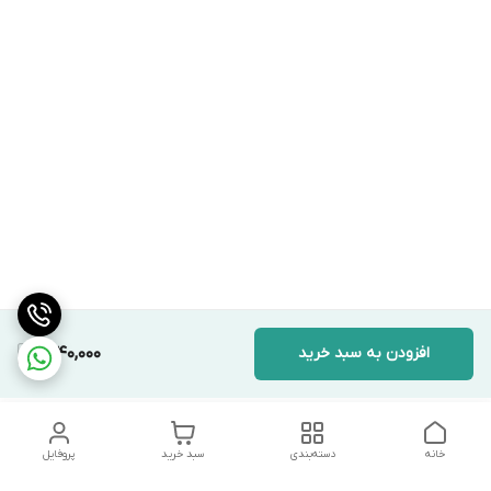
افزودن به سبد خرید
1,640,000
خانه
دسته‌بندی
سبد خرید
پروفایل