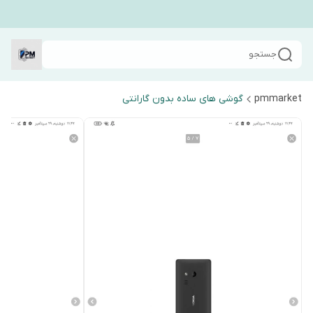
جستجو
pmmarket
گوشی های ساده بدون گارانتی