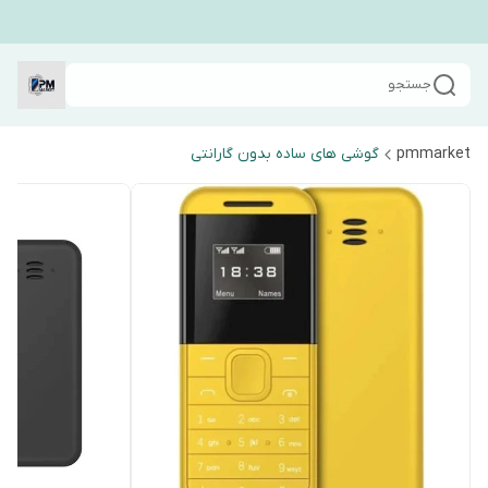
جستجو
pmmarket
گوشی های ساده بدون گارانتی