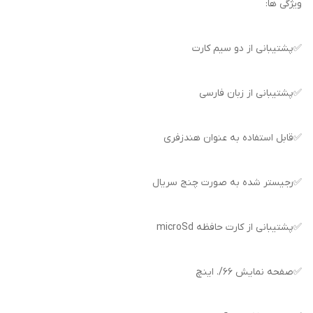
ویژگی ها:
✅پشتیبانی از دو سیم کارت
✅پشتیبانی از زبان فارسی
✅قابل استفاده به عنوان هندزفری
✅رجیستر شده به صورت چنج سریال
✅پشتیبانی از کارت حافظه microSd
✅صفحه نمایش 66/. اینچ