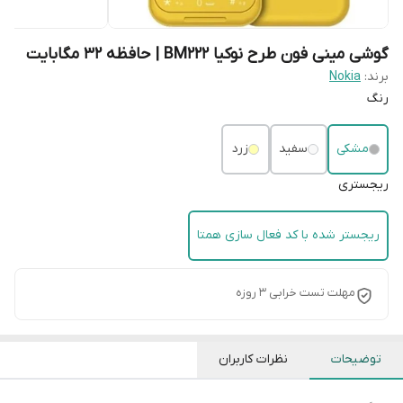
گوشی مینی فون طرح نوکیا BM222 | حافظه 32 مگابایت
برند:
Nokia
رنگ
مشکی
سفید
زرد
ریجستری
ریجستر شده با کد فعال سازی همتا
مهلت تست خرابی 3 روزه
توضیحات
نظرات کاربران