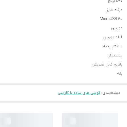
1.77 اینچ
درگاه شارژ
MicroUSB 2.0
دوربین
فاقد دوربین
ساختار بدنه
پلاستیکی
باتری قابل تعویض
بله
دسته‌بندی
:
گوشی های ساده با گارانتی