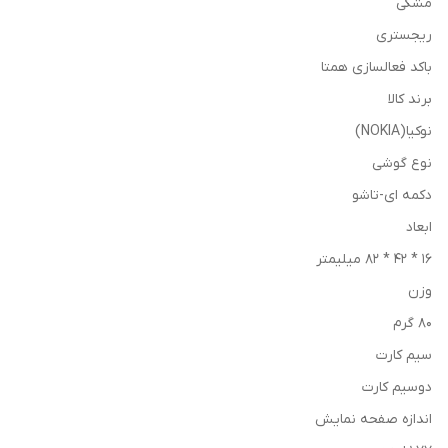
مشکی
ریجستری
باکد فعالسازی همتا
برند کالا
نوکیا(NOKIA)
نوع گوشی
دکمه ای-تاشو
ابعاد
16 * 42 * 82 میلیمتر
وزن
80 گرم
سیم کارت
دوسیم کارت
اندازه صفحه نمایش