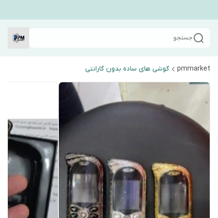
جستجو
pmmarket
گوشی های ساده بدون گارانتی