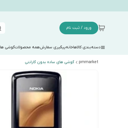
ورود / ثبت نام
دسته‌بندی کالاها
خانه
پیگیری سفارش
همه محصولات
گوشی های
pmmarket
گوشی های ساده بدون گارانتی