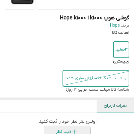
گوشی هوپ k1000 ا Hope k1000
برند:
Hope
اصالت کالا
اصلی
رجیستری
ریجستر شده با کد فعال سازی همتا
شناسه کالا
مهلت تست خرابی 3 روزه
نظرات کاربران
اولین نفر نظر خود را ثبت کنید.
ثبت نظر