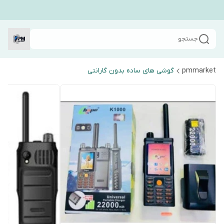
جستجو
pmmarket
گوشی های ساده بدون گارانتی